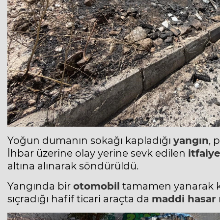
Yoğun dumanın sokağı kapladığı
yangın
, 
İhbar üzerine olay yerine sevk edilen
itfaiy
altına alınarak söndürüldü.
Yangında bir
otomobil
tamamen yanarak kul
sıçradığı hafif ticari araçta da
maddi hasar