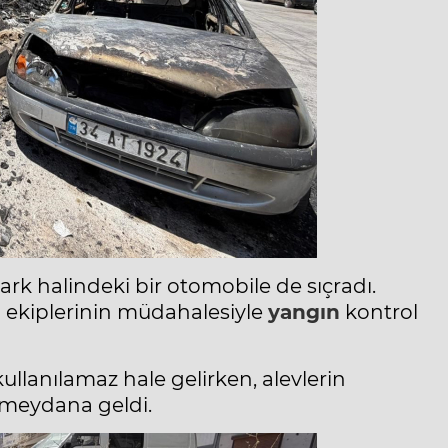
park halindeki bir otomobile de sıçradı.
e
ekiplerinin müdahalesiyle
yangın
kontrol
lanılamaz hale gelirken, alevlerin
meydana geldi.