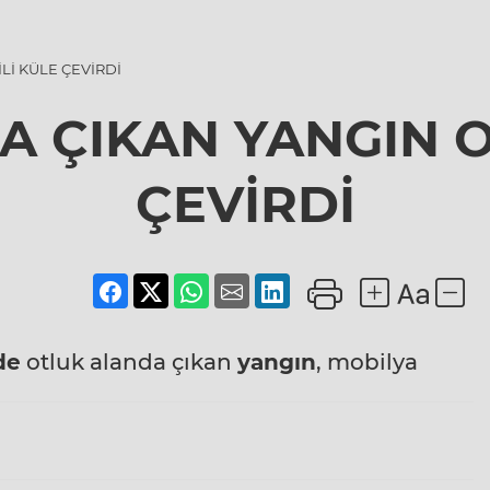
İ KÜLE ÇEVİRDİ
 ÇIKAN YANGIN 
ÇEVİRDİ
de
otluk alanda çıkan
yangın
, mobilya