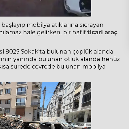
 başlayıp mobilya atıklarına sıçrayan
nılamaz hale gelirken, bir hafif
ticari araç
si
9025 Sokak'ta bulunan çöplük alanda
lerinin yanında bulunan otluk alanda henüz
 kısa sürede çevrede bulunan mobilya