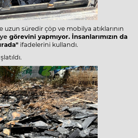
e uzun süredir çöp ve mobilya atıklarının
iye
görevini yapmıyor. İnsanlarımızın da
urada"
ifadelerini kullandı.
latıldı.