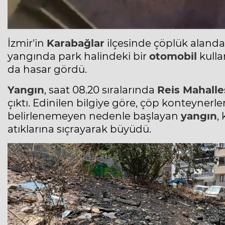
İzmir'in
Karabağlar
ilçesinde çöplük alanda
yangında park halindeki bir
otomobil
kulla
da hasar gördü.
Yangın
, saat 08.20 sıralarında
Reis Mahalle
çıktı. Edinilen bilgiye göre, çöp konteyner
belirlenemeyen nedenle başlayan
yangın
,
atıklarına sıçrayarak büyüdü.