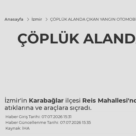
Anasayfa
İzmir
ÇÖPLÜK ALANDA ÇIKAN YANGIN OTOMOBİL
ÇÖPLÜK ALANDA
İzmir'in
Karabağlar
ilçesi
Reis Mahallesi'n
atıklarına ve araçlara sıçradı.
Haber Giriş Tarihi: 07.07.2026 15:31
Haber Güncellenme Tarihi: 07.07.2026 15:35
Kaynak: İHA