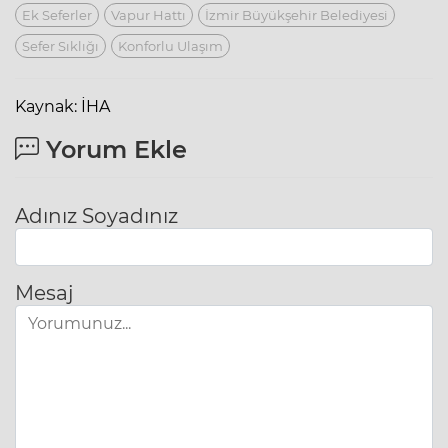
Ek Seferler
Vapur Hattı
İzmir Büyükşehir Belediyesi
Sefer Sıklığı
Konforlu Ulaşım
Kaynak: İHA
Yorum Ekle
Adınız Soyadınız
Mesaj