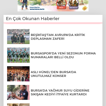
En Çok Okunan Haberler
BEŞİKTAŞ'TAN AVRUPA'DA KRİTİK
DEPLASMAN ZAFERİ
BURSASPOR'DA YENİ SEZONUN FORMA
NUMARALARI BELLİ OLDU
ASLI HÜNEL'DEN BURSA'DA
UNUTULMAZ KONSER
BURSA'DA YAĞMUR SUYU GİDERİNE
SIKIŞAN KEDİYİ İTFAİYE KURTARDI