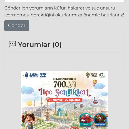
Gönderilen yorumların küfür, hakaret ve suç unsuru
içermemesi gerektiğini okurlarımıza önemle hatırlatırız!
Gönder
Yorumlar (
0
)