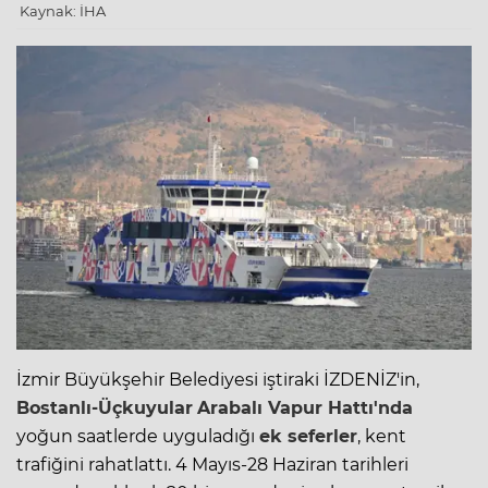
Kaynak: İHA
İzmir Büyükşehir Belediyesi iştiraki
İZDENİZ
'in,
Bostanlı-Üçkuyular
Arabalı
Vapur
Hattı'nda
yoğun saatlerde uyguladığı
ek seferler
, kent
trafiğini rahatlattı. 4 Mayıs-28 Haziran tarihleri