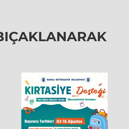
 BIÇAKLANARAK