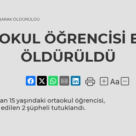
ANARAK ÖLDÜRÜLDÜ
AOKUL ÖĞRENCİSİ
ÖLDÜRÜLDÜ
n 15 yaşındaki ortaokul öğrencisi,
 edilen 2 şüpheli tutuklandı.