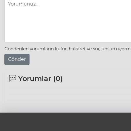
Gönderilen yorumların küfür, hakaret ve suç unsuru içerme
Gönder
Yorumlar (
0
)