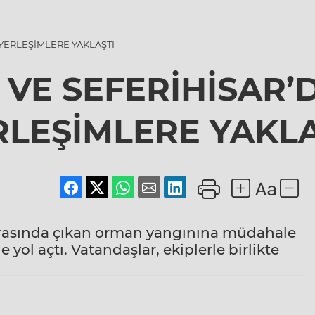
YERLEŞİMLERE YAKLAŞTI
VE SEFERİHİSAR’
RLEŞİMLERE YAKLA
 arasında çıkan orman yangınına müdahale
 yol açtı. Vatandaşlar, ekiplerle birlikte