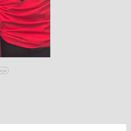
faiye