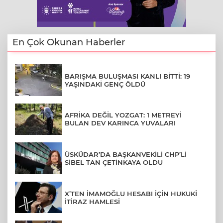
En Çok Okunan Haberler
BARIŞMA BULUŞMASI KANLI BİTTİ: 19
YAŞINDAKİ GENÇ ÖLDÜ
AFRİKA DEĞİL YOZGAT: 1 METREYİ
BULAN DEV KARINCA YUVALARI
ÜSKÜDAR’DA BAŞKANVEKİLİ CHP’Lİ
SİBEL TAN ÇETİNKAYA OLDU
X’TEN İMAMOĞLU HESABI İÇİN HUKUKİ
İTİRAZ HAMLESİ