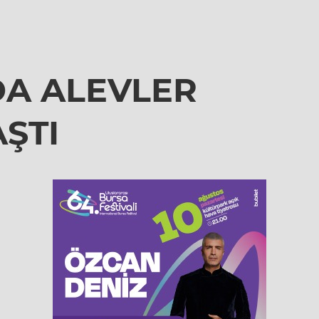
DA ALEVLER
ŞTI