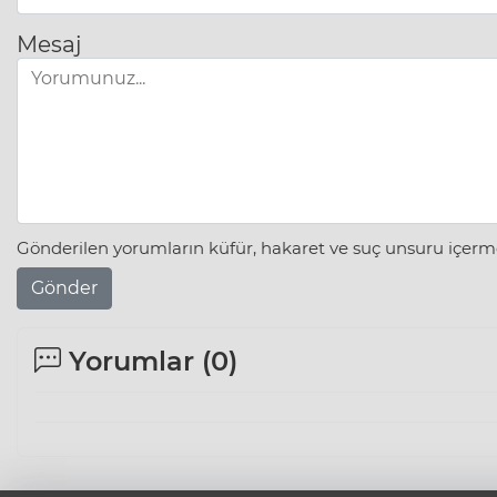
Mesaj
Gönderilen yorumların küfür, hakaret ve suç unsuru içerme
Gönder
Yorumlar (
0
)