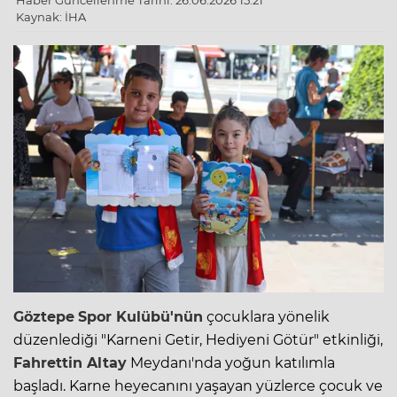
Haber Güncellenme Tarihi: 26.06.2026 15:21
Kaynak: İHA
Göztepe
Spor Kulübü'nün
çocuklara yönelik
düzenlediği "Karneni Getir, Hediyeni Götür" etkinliği,
Fahrettin Altay
Meydanı'nda yoğun katılımla
başladı. Karne heyecanını yaşayan yüzlerce çocuk ve