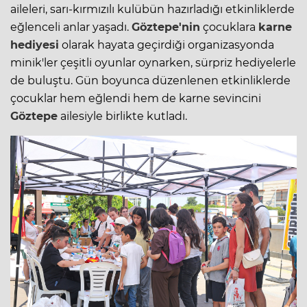
aileleri, sarı-kırmızılı kulübün hazırladığı etkinliklerde
eğlenceli anlar yaşadı.
Göztepe'nin
çocuklara
karne
hediyesi
olarak hayata geçirdiği organizasyonda
minik'ler çeşitli oyunlar oynarken, sürpriz hediyelerle
de buluştu. Gün boyunca düzenlenen etkinliklerde
çocuklar hem eğlendi hem de karne sevincini
Göztepe
ailesiyle birlikte kutladı.