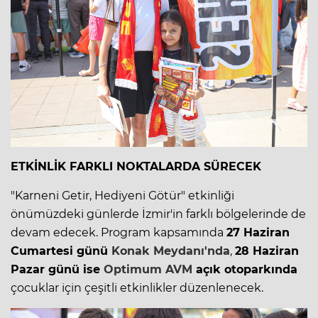
ETKİNLİK FARKLI NOKTALARDA SÜRECEK
"Karneni Getir, Hediyeni Götür" etkinliği
önümüzdeki günlerde İzmir'in farklı bölgelerinde de
devam edecek. Program kapsamında
27 Haziran
Cumartesi günü
Konak Meydanı'nda
,
28 Haziran
Pazar günü ise
Optimum AVM
açık otoparkında
çocuklar için çeşitli etkinlikler düzenlenecek.