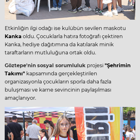
Etkinliğin ilgi odağı ise kulübün sevilen maskotu
Kanka
oldu. Çocuklarla hatıra fotoğrafı çektiren
Kanka, hediye dağıtımına da katılarak minik
taraftarların mutluluğuna ortak oldu.
Göztepe'nin
sosyal sorumluluk
projesi
"Şehrimin
Takımı"
kapsamında gerçekleştirilen
organizasyonla çocukların sporla daha fazla
buluşması ve karne sevincinin paylaşılması
amaçlanıyor.