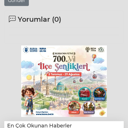
Gönder
Yorumlar (
0
)
En Çok Okunan Haberler