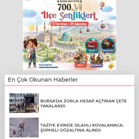
En Çok Okunan Haberler
BURSA'DA ZORLA HESAP AÇTIRAN ÇETE
YAKALANDI
TAZİYE EVİNDE SİLAHLI KOVALAMACA:
ŞÜPHELİ GÖZALTINA ALINDI