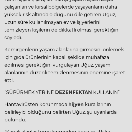
çalışanları ve kırsal bölgelerde yaşayanların daha
yüksek risk altında olduğunu dile getiren Uğuz,
uzun süre kullanılmayan ev ve iş yerlerini
temizleyen kişilerin de dikkatli olması gerektiğini
söyledi.
Kemirgenlerin yaşam alanlarına girmesini önlemek
için
gıda
ürünlerinin kapalı şekilde muhafaza
edilmesi gerektiğini vurgulayan Uğuz, yaşam
alanlarının düzenli temizlenmesinin önemine işaret
etti.
“SÜPÜRMEK YERİNE
DEZENFEKTAN
KULLANIN”
Hantavirüsten korunmada
hijyen
kurallarının
belirleyici olduğunu belirten Uğuz, şu uyarılarda
bulundu:
"Kapalı alanlar temizlenmeden önce mutlaka