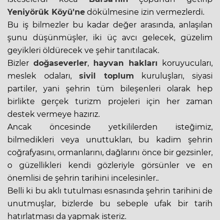
Yeniyörük Köyü'ne
dökülmesine izin vermezlerdi.
Bu iş bilmezler bu kadar değer arasında, anlaşılan
şunu düşünmüşler, iki üç avcı gelecek, güzelim
geyikleri öldürecek ve şehir tanıtılacak.
Bizler
doğaseverler
,
hayvan hakları
koruyucuları,
meslek odaları,
sivil toplum
kuruluşları, siyasi
partiler, yani şehrin tüm bileşenleri olarak hep
birlikte gerçek turizm projeleri için her zaman
destek vermeye hazırız.
Ancak öncesinde yetkililerden isteğimiz,
bilmedikleri veya unuttukları, bu kadim şehrin
coğrafyasını, ormanlarını, dağlarını önce bir gezsinler,
o güzellikleri kendi gözleriyle görsünler ve en
önemlisi de şehrin tarihini incelesinler..
Belli ki bu aklı tutulması esnasında şehrin tarihini de
unutmuşlar, bizlerde bu sebeple ufak bir tarih
hatırlatması da yapmak isteriz.