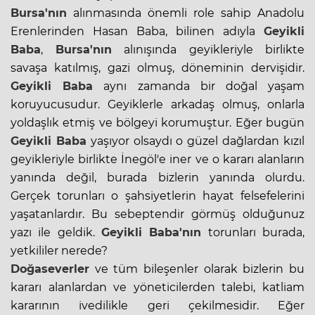
Bursa'nın
alınmasında önemli role sahip Anadolu
Erenlerinden Hasan Baba, bilinen adıyla
Geyikli
Baba
,
Bursa'nın
alınışında geyikleriyle birlikte
savaşa katılmış, gazi olmuş, döneminin dervişidir.
Geyikli Baba
aynı zamanda bir doğal yaşam
koruyucusudur. Geyiklerle arkadaş olmuş, onlarla
yoldaşlık etmiş ve bölgeyi korumuştur. Eğer bugün
Geyikli Baba
yaşıyor olsaydı o güzel dağlardan kızıl
geyikleriyle birlikte İnegöl'e iner ve o kararı alanların
yanında değil, burada bizlerin yanında olurdu.
Gerçek torunları o şahsiyetlerin hayat felsefelerini
yaşatanlardır. Bu sebeptendir görmüş olduğunuz
yazı ile geldik.
Geyikli Baba'nın
torunları burada,
yetkililer nerede?
Doğaseverler
ve tüm bileşenler olarak bizlerin bu
kararı alanlardan ve yöneticilerden talebi, katliam
kararının ivedilikle geri çekilmesidir. Eğer