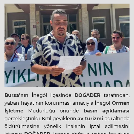
Bursa'nın
İnegöl ilçesinde
DOĞADER
tarafından,
yaban hayatının korunması amacıyla İnegöl
Orman
İşletme
Müdürlüğü önünde
basın açıklaması
gerçekleştirildi.
Kızıl
geyiklerin
av turizmi
adı altında
öldürülmesine yönelik ihalenin iptal edilmesini