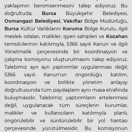
yaklaşımın benimsenmesini talep ediyoruz. Bu
doğrultuda;
Bursa
Büyükşehir Belediyesi,
Osmangazi Belediyesi
,
Vakıflar
Bölge Müdürlüğü,
Bursa
Kültür Varlıklarını
Koruma
Bölge Kurulu, ilgili
meslek odaları, malikler, işyeri sahipleri ve
Kozahan
temsilcilerinin katılımıyla, 5366 sayılı Kanun ve ilgili
Yönetmelik çerçevesinde bir koordinasyon ve
çalışma komisyonu oluşturulmasını talep ediyoruz.
Talebimiz ayrı ayrı yaptırımlar uygulanması değil;
5366 sayılı Kanun'un öngördüğü katılım,
koordinasyon ve birlikte yönetim anlayışı
doğrultusunda tüm paydaşların aynı masa etrafında
buluşmasıdır. Talebimiz; yaptırımların ertelenmesi
değil, uygulanacak tüm süreçlerin kurumlar,
malikler ve kullanıcıların katılımıyla planlı,
öngörülebilir ve sürdürülebilir bir yol haritası
çerçevesinde yürütülmesidir. Bu komisyonun