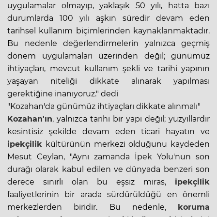
uygulamalar olmayıp, yaklaşık 50 yılı, hatta bazı
durumlarda 100 yılı aşkın süredir devam eden
tarihsel kullanım biçimlerinden kaynaklanmaktadır.
Bu nedenle değerlendirmelerin yalnızca geçmiş
dönem uygulamaları üzerinden değil; günümüz
ihtiyaçları, mevcut kullanım şekli ve tarihi yapının
yaşayan niteliği dikkate alınarak yapılması
gerektiğine inanıyoruz." dedi
"Kozahan'da günümüz ihtiyaçları dikkate alınmalı"
Kozahan'ın
, yalnızca tarihi bir yapı değil; yüzyıllardır
kesintisiz şekilde devam eden ticari hayatın ve
ipekçilik
kültürünün merkezi olduğunu kaydeden
Mesut Ceylan, "Aynı zamanda İpek Yolu'nun son
durağı olarak kabul edilen ve dünyada benzeri son
derece sınırlı olan bu eşsiz miras,
ipekçilik
faaliyetlerinin bir arada sürdürüldüğü en önemli
merkezlerden biridir. Bu nedenle,
koruma