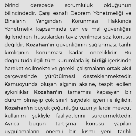
birinci derecede sorumluluk olduğunun
bilincindedir. Çarşı esnafı Deprem Yönetmeliği ve
Binaların Yangından Korunması Hakkında
Yönetmelik kapsamında can ve mal güvenliğini
ilgilendiren hususlardan taviz verilmesi söz konusu
değildir.
Kozahan'ın
güvenliğinin sağlanması, tarihi
kimliğinin korunması kadar önceliklidir. Bu
doğrultuda ilgili tüm kurumlarla
iş birliği
içerisinde
hareket edilmekte ve gerekli çalışmaların
ortak akıl
çerçevesinde yürütülmesi desteklenmektedir.
Kamuoyunda oluşan algının aksine, tespit edilen
aykırılıklar
Kozahan'ın
tamamını kapsayan bir
durum olmayıp çok sınırlı sayıdaki işyeri ile ilgilidir.
Kozahan'ın
büyük çoğunluğu uzun yıllardır mevcut
kullanım şekliyle faaliyetlerini sürdürmektedir.
Ayrıca bugün tartışma konusu yapılan
uygulamaların önemli bir kısmı yeni tarihli