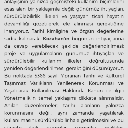
anlayışının yalnızca geçmişteki kullanım biçimlerini
esas alan bir yaklaşımla değil; günümüz ihtiyaçları,
sürdürülebilirlik ilkeleri ve yaşayan ticari hayatın
devamlılığı gözetilerek ele alınması gerektiğine
inanıyoruz. Tarihi kimliğine ve özgün değerlerine
sadık kalınarak,
Kozahan'ın
bugünün ihtiyaçlarına
da cevap verebilecek şekilde değerlendirilmesi;
proje ve uygulamaların günümüz ihtiyaçları ve
sürdürülebilir kullanım ilkeleri doğrultusunda
yeniden değerlendirilmesi gerektiğini düşünüyoruz.
Bu noktada 5366 sayılı Yıpranan Tarihi ve Kültürel
Taşınmaz Varlıkların Yenilenerek Korunması ve
Yaşatılarak Kullanılması Hakkında Kanun ile ilgili
Yönetmelik'in temel yaklaşımı dikkate alınmalıdır.
Anılan düzenlemeler; tarihi alanların yalnızca
korunmasını değil, aynı zamanda yaşatılarak
kullanılmasını, sürdürülebilir hale getirilmesini ve bu
süreçte ilgili kurumlar, uzmanlar, malikler,