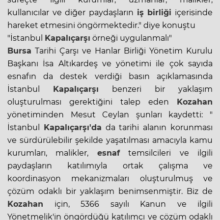
kullanıcılar ve diğer paydaşların
iş birliği
içerisinde
hareket etmesini öngörmektedir." diye konuştu
"İstanbul
Kapalıçarşı
örneği uygulanmalı"
Bursa
Tarihi Çarşı ve Hanlar Birliği Yönetim Kurulu
Başkanı İsa Altıkardeş ve yönetimi ile çok sayıda
esnafın da destek verdiği basın açıklamasında
İstanbul
Kapalıçarşı
benzeri bir yaklaşım
oluşturulması gerektiğini talep eden
Kozahan
yönetiminden Mesut Ceylan şunları kaydetti: "
İstanbul
Kapalıçarşı'da
da tarihi alanın korunması
ve sürdürülebilir şekilde yaşatılması amacıyla kamu
kurumları, malikler,
esnaf
temsilcileri ve ilgili
paydaşların katılımıyla ortak çalışma ve
koordinasyon mekanizmaları oluşturulmuş ve
çözüm odaklı bir yaklaşım benimsenmiştir. Biz de
Kozahan
için, 5366 sayılı Kanun ve ilgili
Yönetmelik'in öngördüğü katılımcı ve çözüm odaklı