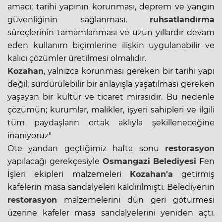
amacı; tarihi yapının korunması, deprem ve yangın
güvenliğinin sağlanması,
ruhsatlandırma
süreçlerinin tamamlanması ve uzun yıllardır devam
eden kullanım biçimlerine ilişkin uygulanabilir ve
kalıcı çözümler üretilmesi olmalıdır.
Kozahan
, yalnızca korunması gereken bir tarihi yapı
değil; sürdürülebilir bir anlayışla yaşatılması gereken
yaşayan bir kültür ve ticaret mirasıdır. Bu nedenle
çözümün; kurumlar, malikler, işyeri sahipleri ve ilgili
tüm paydaşların ortak aklıyla şekilleneceğine
inanıyoruz"
Öte yandan geçtiğimiz hafta sonu
restorasyon
yapılacağı gerekçesiyle
Osmangazi Belediyesi
Fen
İşleri ekipleri malzemeleri
Kozahan'a
getirmiş
kafelerin masa sandalyeleri kaldırılmıştı. Belediyenin
restorasyon
malzemelerini dün geri götürmesi
üzerine kafeler masa sandalyelerini yeniden açtı.