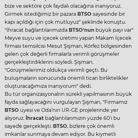
bize ve sektöre çok faydalı olacağına inanıyoruz.
Girmek istediğimiz bir pazara
BTSO
sayesinde bir
kapı açıldığı için çok mutluyuz" şeklinde konuştu.
"İhracat bağlantılarımızda
BTSO’nun
büyük payı var"
Meyve suyu ve içecek üretimi yapan Makam İçecek
firması temsilcisi Mesut Şişman, Körfez bölgesinden
gelen çok değerli firmalarla verimli görüşmeler
gerçekleştirdiklerini söyledi. Şişman,
"Görüşmelerimiz oldukça verimli geçti. Bu
buluşmaların sonucunda önemli ticari birliktelikler
oluşturacağımıza inanıyorum" dedi.
Bu tür organizasyonalrın sürekli yapılmasının büyük
fayda sağlayacağını vurgulayan Şişman, "Firmamız
BTSO
üyesi ve Oda’nın UR-GE projelerinde yer
alıyoruz.
İhracat
bağlantılarımızın yüzde 60’ı bu
sayede gerçekleşti.
BTSO
, bizlere çok önemli
imkanlar sunmaya devam ediyor. Bu kıymetli