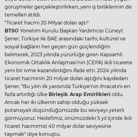
görüşmeler gerçekleştirilirken, yeni iş birliklerinin de
temelleri atıldı.
"Ticaret hacmi 20 Milyar doları aştı"
BTSO
Yönetim Kurulu Başkan Yardımcısı Cüneyt
Şener, Türkiye ile BAE arasındaki tarihi, kültürel ve
sosyal bağların her geçen gün güçlendiğini
belirterek, 2023 yılında yürürlüğe giren Kapsamlı
Ekonomik Ortaklık Anlaşması’nın (CEPA) ikili ticarete
yeni bir ivme kazandırdığını ifade etti. 2024 yılında
ticaret hacminin 20 milyar doları aştığını kaydeden
Şener, "Bu yılın ilk yarısında Türkiye’nin ihracatını en
fazla artırdığı ülke
Birleşik Arap Emirlikleri
oldu.
Ancak her iki ülkenin sahip olduğu yüksek
potansiyeli düşündüğümüzde bu seviyeyi yeterli
görmüyoruz. Hedefimiz, önümüzdeki 5 yıl içinde ikili
ticaret hacmimizi 40 milyar dolar seviyesine
taşımak" diye konuştu.