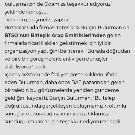
buluşma için de Odamıza teşekkür ediyoruz"
şeklinde konuştu.
"Verimli görüşmeler yaptık"
Bozacılar Gıda firması temsilcisi Burçin Bulurman da
BTSO’nun
Birleşik Arap Emirlikleri’nden
gelen
firmalarla ticari ilişkileri geliştirmek için iyi bir
organizasyon yaptığını belirterek, "Burada doğrudan
ve bire bir görüşmelerle anlık geri dönüşler
alabiliyoruz" dedi.
İçecek sektöründe faaliyet gösterdiklerini ifade
eden Bulurman, daha önce BAE pazarından gelen
bir talebin bu görüşmelerde yeniden gündeme
geldiğini kaydetti. Burçin Bulurman, "Bu talep
doğrultusunda gerçekleşen buluşmamızın olumlu
sonuçlar doğuracağına inanıyoruz. Odamıza
sunduğu imkanlar için teşekkür ediyorum" dedi.