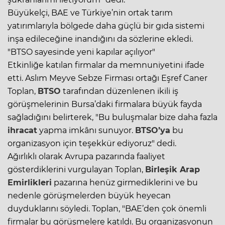
Büyükelçi, BAE ve Türkiye’nin ortak tarım
yatırımlarıyla bölgede daha güçlü bir gıda sistemi
inşa edileceğine inandığını da sözlerine ekledi.
"BTSO sayesinde yeni kapılar açılıyor"
Etkinliğe katılan firmalar da memnuniyetini ifade
etti. Aslım Meyve Sebze Firması ortağı Eşref Caner
Toplan,
BTSO
tarafından düzenlenen ikili iş
görüşmelerinin Bursa’daki firmalara büyük fayda
sağladığını belirterek, "Bu buluşmalar bize daha fazla
ihracat
yapma imkânı sunuyor.
BTSO’ya
bu
organizasyon için teşekkür ediyoruz" dedi.
Ağırlıklı olarak Avrupa pazarında faaliyet
gösterdiklerini vurgulayan Toplan,
Birleşik Arap
Emirlikleri
pazarına henüz girmediklerini ve bu
nedenle görüşmelerden büyük heyecan
duyduklarını söyledi. Toplan, "BAE’den çok önemli
firmalar bu görüşmelere katıldı. Bu organizasyonun