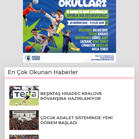
En Çok Okunan Haberler
BEŞİKTAŞ HRADEC KRALOVE
RÖVANŞINA HAZIRLANIYOR
ÇOCUK ADALET SİSTEMİNDE YENİ
DÖNEM BAŞLADI