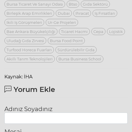
Bursa Ticaret Ve Sanayi Odası
Btso
Gıda Sektörü
Birleşik Arap Emirlikleri
Dubai
Ihracat
Iş Fırsatları
Ikili Iş Görüşmeleri
Ur-Ge Projeleri
Bae Ankara Büyükelçiliği
Ticaret Hacmi
Cepa
Lojistik
Uludağ Gıda Zirvesi
Bursa Food Point
Turfood Horeca Fuarları
Sürdürülebilir Gıda
Akıllı Tarım Teknolojileri
Bursa Business School
Kaynak: İHA
Yorum Ekle
Adınız Soyadınız
Mesaj