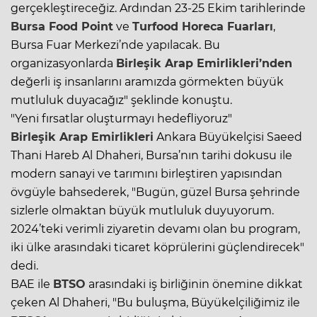
gerçekleştireceğiz. Ardından 23-25 Ekim tarihlerinde
Bursa Food Point
ve
Turfood Horeca Fuarları
,
Bursa Fuar Merkezi’nde yapılacak. Bu
organizasyonlarda
Birleşik Arap Emirlikleri’nden
değerli iş insanlarını aramızda görmekten büyük
mutluluk duyacağız" şeklinde konuştu.
"Yeni fırsatlar oluşturmayı hedefliyoruz"
Birleşik Arap Emirlikleri
Ankara Büyükelçisi Saeed
Thani Hareb Al Dhaheri, Bursa’nın tarihi dokusu ile
modern sanayi ve tarımını birleştiren yapısından
övgüyle bahsederek, "Bugün, güzel Bursa şehrinde
sizlerle olmaktan büyük mutluluk duyuyorum.
2024’teki verimli ziyaretin devamı olan bu program,
iki ülke arasındaki ticaret köprülerini güçlendirecek"
dedi.
BAE ile
BTSO
arasındaki iş birliğinin önemine dikkat
çeken Al Dhaheri, "Bu buluşma, Büyükelçiliğimiz ile