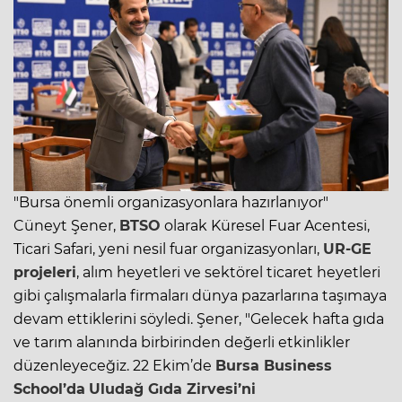
"Bursa önemli organizasyonlara hazırlanıyor"
Cüneyt Şener,
BTSO
olarak Küresel Fuar Acentesi,
Ticari Safari, yeni nesil fuar organizasyonları,
UR-GE
projeleri
, alım heyetleri ve sektörel ticaret heyetleri
gibi çalışmalarla firmaları dünya pazarlarına taşımaya
devam ettiklerini söyledi. Şener, "Gelecek hafta gıda
ve tarım alanında birbirinden değerli etkinlikler
düzenleyeceğiz. 22 Ekim’de
Bursa Business
School’da
Uludağ Gıda Zirvesi’ni