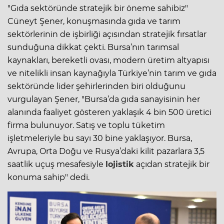
"Gıda sektöründe stratejik bir öneme sahibiz"
Cüneyt Şener, konuşmasında gıda ve tarım
sektörlerinin de işbirliği açısından stratejik fırsatlar
sunduğuna dikkat çekti. Bursa’nın tarımsal
kaynakları, bereketli ovası, modern üretim altyapısı
ve nitelikli insan kaynağıyla Türkiye’nin tarım ve gıda
sektöründe lider şehirlerinden biri olduğunu
vurgulayan Şener, "Bursa’da gıda sanayisinin her
alanında faaliyet gösteren yaklaşık 4 bin 500 üretici
firma bulunuyor. Satış ve toplu tüketim
işletmeleriyle bu sayı 30 bine yaklaşıyor. Bursa,
Avrupa, Orta Doğu ve Rusya’daki kilit pazarlara 3,5
saatlik uçuş mesafesiyle
lojistik
açıdan stratejik bir
konuma sahip" dedi.