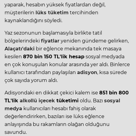
yaparak, hesabın yüksek fiyatlardan değil,
müşterilerin
lüks tüketim
tercihinden
kaynaklandığını söyledi.
Yaz sezonunun başlamasıyla birlikte tatil
bölgelerindeki
fiyatlar
yeniden gündeme gelirken,
Alaçatı'daki
bir eğlence mekanında tek masaya
kesilen
870 bin 150 TL'lik hesap
sosyal medyada
en çok konuşulan konular arasında yer aldı. Binlerce
kullanıcı tarafından paylaşılan
adisyon
, kısa sürede
çok sayıda yorum aldı.
Adisyondaki en dikkat çekici kalem ise
851 bin 800
TL'lik
alkollü içecek
tüketimi
oldu. Bazı
sosyal
medya
kullanıcıları hesabı fahiş olarak
değerlendirirken, bazıları ise lüks eğlence
anlayışında bu rakamların olağan olduğunu
savundu.