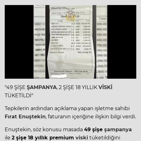
"49 ŞİŞE
ŞAMPANYA
, 2 ŞİŞE 18 YILLIK
VİSKİ
TÜKETİLDİ"
Tepkilerin ardından açıklama yapan işletme sahibi
Fırat Enuştekin
, faturanın içeriğine ilişkin bilgi verdi.
Enuştekin, söz konusu masada
49 şişe
şampanya
ile
2 şişe 18 yıllık premium
viski
tüketildiğini