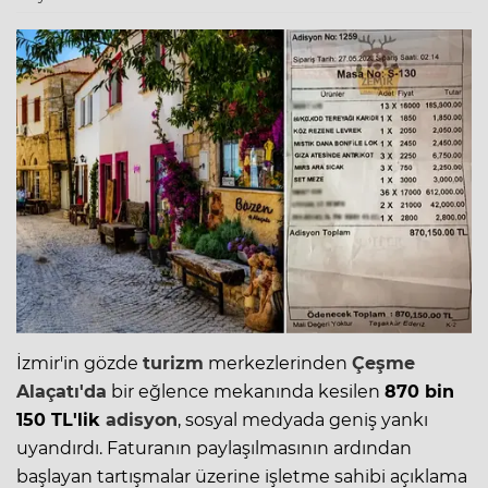
İzmir'in gözde
turizm
merkezlerinden
Çeşme
Alaçatı'da
bir eğlence mekanında kesilen
870 bin
150 TL'lik
adisyon
, sosyal medyada geniş yankı
uyandırdı. Faturanın paylaşılmasının ardından
başlayan tartışmalar üzerine işletme sahibi açıklama