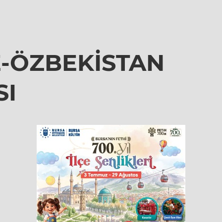
E-ÖZBEKİSTAN
SI