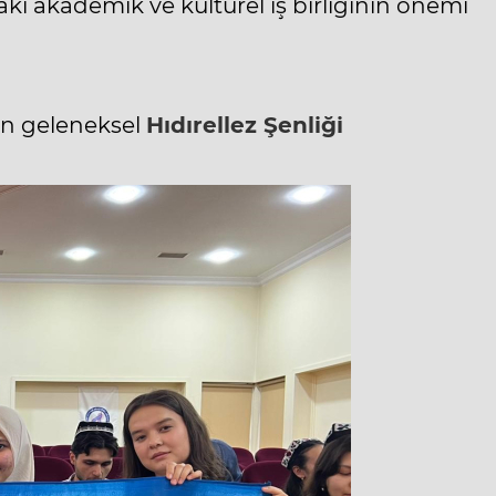
ki akademik ve kültürel iş birliğinin önemi
en geleneksel
Hıdırellez Şenliği