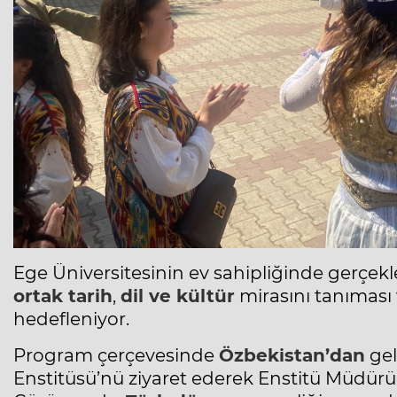
Ege Üniversitesinin ev sahipliğinde gerçek
ortak tarih
,
dil ve kültür
mirasını tanıması 
hedefleniyor.
Program çerçevesinde
Özbekistan’dan
gel
Enstitüsü’nü ziyaret ederek Enstitü Müdürü P