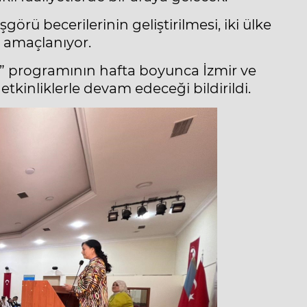
görü becerilerinin geliştirilmesi, iki ülke
i amaçlanıyor.
” programının hafta boyunca İzmir ve
tkinliklerle devam edeceği bildirildi.