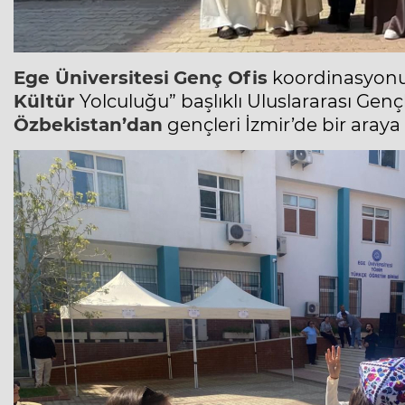
Ege Üniversitesi
Genç Ofis
koordinasyonu
Kültür
Yolculuğu” başlıklı Uluslararası
Gençl
Özbekistan’dan
gençleri İzmir’de bir araya 