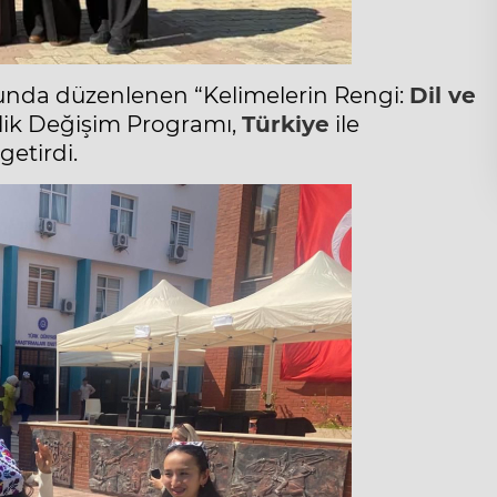
nda düzenlenen “Kelimelerin Rengi:
Dil ve
ik
Değişim Programı,
Türkiye
ile
getirdi.