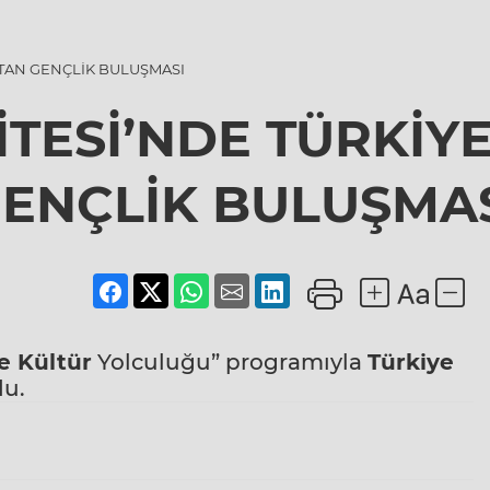
STAN GENÇLİK BULUŞMASI
İTESİ’NDE TÜRKİY
ENÇLİK BULUŞMA
ve Kültür
Yolculuğu” programıyla
Türkiye
du.