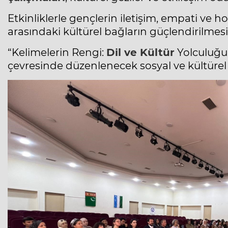
Etkinliklerle gençlerin iletişim, empati ve hoş
arasındaki kültürel bağların güçlendirilmes
“Kelimelerin Rengi:
Dil ve Kültür
Yolculuğu
çevresinde düzenlenecek sosyal ve kültürel e