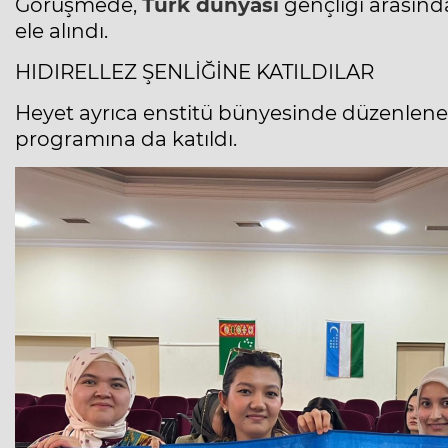
Görüşmede,
Türk dünyası
gençliği arasında
ele alındı.
HIDIRELLEZ ŞENLİĞİNE KATILDILAR
Heyet ayrıca enstitü bünyesinde düzenlen
programına da katıldı.