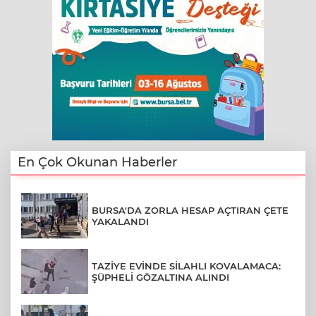
En Çok Okunan Haberler
BURSA'DA ZORLA HESAP AÇTIRAN ÇETE
YAKALANDI
TAZİYE EVİNDE SİLAHLI KOVALAMACA:
ŞÜPHELİ GÖZALTINA ALINDI