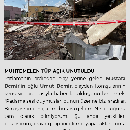
MUHTEMELEN
TÜP
AÇIK UNUTULDU
Patlamanın ardından olay yerine gelen
Mustafa
Demir'in
oğlu
Umut Demir
, olaydan komşularının
kendisini aramasıyla haberdar olduğunu belirterek,
"Patlama sesi duymuşlar, bunun üzerine bizi aradılar.
Ben iş yerinden çıktım, buraya geldim. Ne olduğunu
tam olarak bilmiyorum. Şu anda yetkilileri
bekliyorum, oraya gidip inceleme yapacaklar, sonra