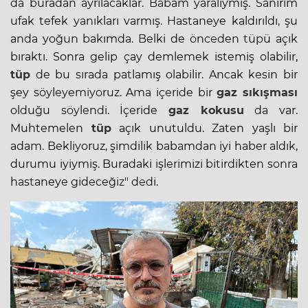
da buradan ayrılacaklar. Babam yaralıymış. Sanırım
ufak tefek yanıkları varmış. Hastaneye kaldırıldı, şu
anda yoğun bakımda. Belki de önceden tüpü açık
bıraktı. Sonra gelip çay demlemek istemiş olabilir,
tüp
de bu sırada patlamış olabilir. Ancak kesin bir
şey söyleyemiyoruz. Ama içeride bir
gaz sıkışması
olduğu söylendi. İçeride
gaz kokusu
da var.
Muhtemelen
tüp
açık unutuldu. Zaten yaşlı bir
adam. Bekliyoruz, şimdilik babamdan iyi haber aldık,
durumu iyiymiş. Buradaki işlerimizi bitirdikten sonra
hastaneye gideceğiz" dedi.