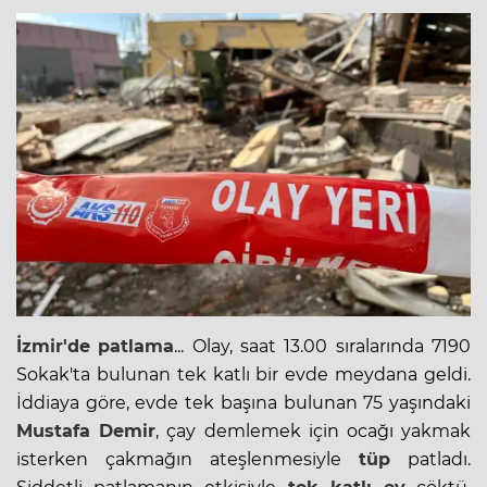
İzmir'de
patlama
... Olay, saat 13.00 sıralarında 7190
Sokak'ta bulunan tek katlı bir evde meydana geldi.
İddiaya göre, evde tek başına bulunan 75 yaşındaki
Mustafa Demir
, çay demlemek için ocağı yakmak
isterken çakmağın ateşlenmesiyle
tüp
patladı.