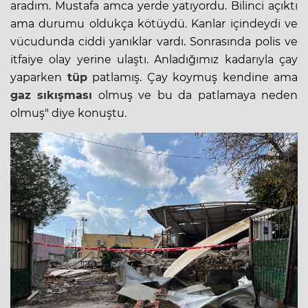
aradım. Mustafa amca yerde yatıyordu. Bilinci açıktı
ama durumu oldukça kötüydü. Kanlar içindeydi ve
vücudunda ciddi yanıklar vardı. Sonrasında polis ve
itfaiye olay yerine ulaştı. Anladığımız kadarıyla çay
yaparken
tüp
patlamış. Çay koymuş kendine ama
gaz sıkışması
olmuş ve bu da patlamaya neden
olmuş" diye konuştu.