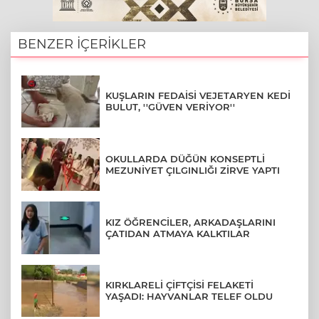
BENZER İÇERİKLER
KUŞLARIN FEDAİSİ VEJETARYEN KEDİ
BULUT, ''GÜVEN VERİYOR''
OKULLARDA DÜĞÜN KONSEPTLİ
MEZUNİYET ÇILGINLIĞI ZİRVE YAPTI
KIZ ÖĞRENCİLER, ARKADAŞLARINI
ÇATIDAN ATMAYA KALKTILAR
KIRKLARELİ ÇİFTÇİSİ FELAKETİ
YAŞADI: HAYVANLAR TELEF OLDU