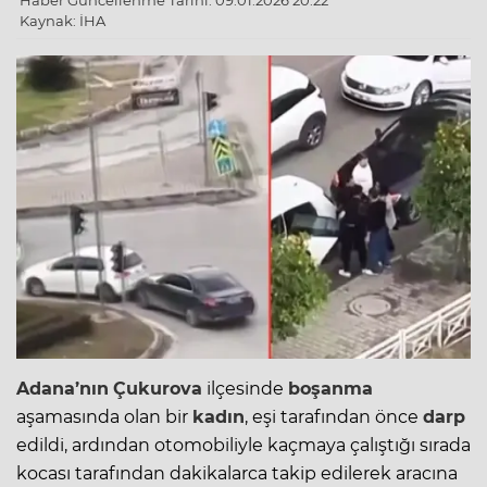
Haber Güncellenme Tarihi: 09.01.2026 20:22
Kaynak: İHA
Adana’nın
Çukurova
ilçesinde
boşanma
aşamasında olan bir
kadın
, eşi tarafından önce
darp
edildi, ardından otomobiliyle kaçmaya çalıştığı sırada
kocası tarafından dakikalarca takip edilerek aracına