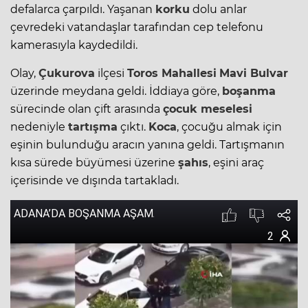
defalarca çarpıldı. Yaşanan
korku
dolu anlar
çevredeki vatandaşlar tarafından cep telefonu
kamerasıyla kaydedildi.
Olay,
Çukurova
ilçesi
Toros Mahallesi
Mavi Bulvar
üzerinde meydana geldi. İddiaya göre,
boşanma
sürecinde olan çift arasında
çocuk meselesi
nedeniyle
tartışma
çıktı.
Koca
, çocuğu almak için
eşinin bulunduğu aracın yanına geldi. Tartışmanın
kısa sürede büyümesi üzerine
şahıs
, eşini araç
içerisinde ve dışında tartakladı.