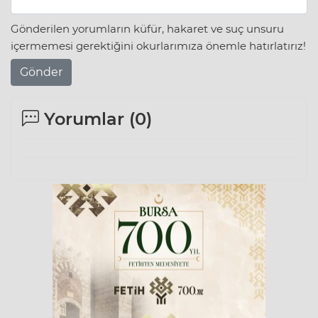
Gönderilen yorumların küfür, hakaret ve suç unsuru
içermemesi gerektiğini okurlarımıza önemle hatırlatırız!
Gönder
Yorumlar (
0
)