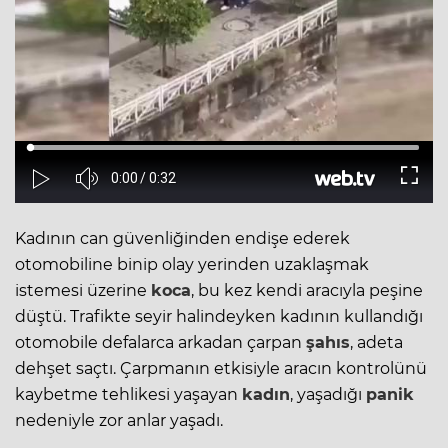
Kadının can güvenliğinden endişe ederek
otomobiline binip olay yerinden uzaklaşmak
istemesi üzerine
koca
, bu kez kendi aracıyla peşine
düştü. Trafikte seyir halindeyken kadının kullandığı
otomobile defalarca arkadan çarpan
şahıs
, adeta
dehşet saçtı. Çarpmanın etkisiyle aracın kontrolünü
kaybetme tehlikesi yaşayan
kadın
, yaşadığı
panik
nedeniyle zor anlar yaşadı.