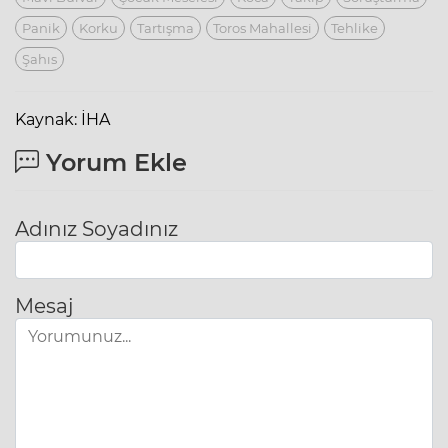
Panik
Korku
Tartışma
Toros Mahallesi
Tehlike
Şahıs
Kaynak: İHA
Yorum Ekle
Adınız Soyadınız
Mesaj