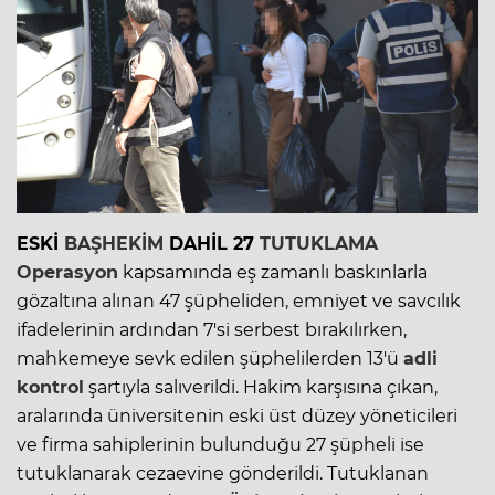
ESKİ
BAŞHEKİM
DAHİL 27
TUTUKLAMA
Operasyon
kapsamında eş zamanlı baskınlarla
gözaltına alınan 47 şüpheliden, emniyet ve savcılık
ifadelerinin ardından 7'si serbest bırakılırken,
mahkemeye sevk edilen şüphelilerden 13'ü
adli
kontrol
şartıyla salıverildi. Hakim karşısına çıkan,
aralarında üniversitenin eski üst düzey yöneticileri
ve firma sahiplerinin bulunduğu 27 şüpheli ise
tutuklanarak cezaevine gönderildi. Tutuklanan