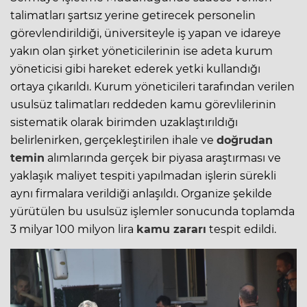
talimatları şartsız yerine getirecek personelin
görevlendirildiği, üniversiteyle iş yapan ve idareye
yakın olan şirket yöneticilerinin ise adeta kurum
yöneticisi gibi hareket ederek yetki kullandığı
ortaya çıkarıldı. Kurum yöneticileri tarafından verilen
usulsüz talimatları reddeden kamu görevlilerinin
sistematik olarak birimden uzaklaştırıldığı
belirlenirken, gerçekleştirilen ihale ve
doğrudan
temin
alımlarında gerçek bir piyasa araştırması ve
yaklaşık maliyet tespiti yapılmadan işlerin sürekli
aynı firmalara verildiği anlaşıldı. Organize şekilde
yürütülen bu usulsüz işlemler sonucunda toplamda
3 milyar 100 milyon lira
kamu zararı
tespit edildi.