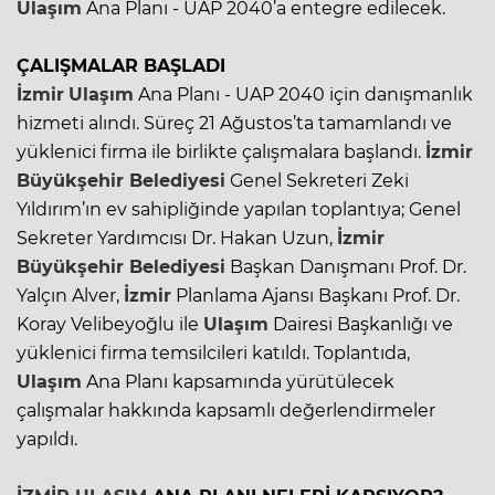
Ulaşım
Ana Planı - UAP 2040’a entegre edilecek.
ÇALIŞMALAR BAŞLADI
İzmir
Ulaşım
Ana Planı - UAP 2040 için danışmanlık
hizmeti alındı. Süreç 21 Ağustos’ta tamamlandı ve
yüklenici firma ile birlikte çalışmalara başlandı.
İzmir
Büyükşehir Belediyesi
Genel Sekreteri Zeki
Yıldırım’ın ev sahipliğinde yapılan toplantıya; Genel
Sekreter Yardımcısı Dr. Hakan Uzun,
İzmir
Büyükşehir Belediyesi
Başkan Danışmanı Prof. Dr.
Yalçın Alver,
İzmir
Planlama Ajansı Başkanı Prof. Dr.
Koray Velibeyoğlu ile
Ulaşım
Dairesi Başkanlığı ve
yüklenici firma temsilcileri katıldı. Toplantıda,
Ulaşım
Ana Planı kapsamında yürütülecek
çalışmalar hakkında kapsamlı değerlendirmeler
yapıldı.