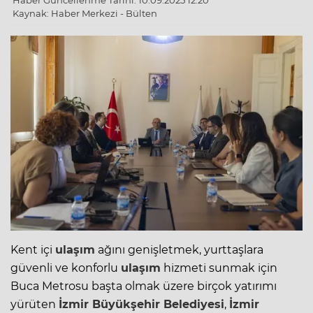
Haber Güncellenme Tarihi: 10.09.2025 12:20
Kaynak: Haber Merkezi - Bülten
Kent içi
ulaşım
ağını genişletmek, yurttaşlara
güvenli ve konforlu
ulaşım
hizmeti sunmak için
Buca Metrosu başta olmak üzere birçok yatırımı
yürüten
İzmir
Büyükşehir Belediyesi
,
İzmir