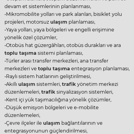
devam et sistemlerinin planlanması,
•Mikromobilite yolları ve park alanları, bisiklet yolu
projeleri, motorsuz
ulaşım
planlaması,
•Yaya yolları, yaya bölgeleri ve engelli erişimine
yönelik özel çözümler,
•Otobüs hat güzergâhları, otobüs durakları ve ara
toplu taşıma
sistemi planlaması,
•Türler arası transfer merkezleri, ana transfer
merkezleri ve
toplu taşıma
entegrasyon planlaması,
•Raylı sistem hatlarının geliştirilmesi,
•Akıllı
ulaşım
sistemleri,
trafik
yönetim merkezi
düzenlemeleri,
trafik
sinyalizasyon sistemleri,
•Kent içi yük taşımacılığına yönelik çözümler,
•Düşük emisyon bölgeleri ve e-mobilite
düzenlemeleri,
•Çevre ilçeler ile
ulaşım
bağlantılarının ve
entegrasyonunun güçlendirilmesi,