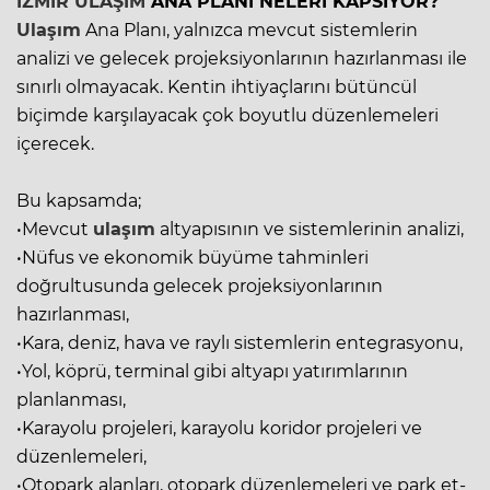
İZMİR
ULAŞIM
ANA PLANI NELERİ KAPSIYOR?
Ulaşım
Ana Planı, yalnızca mevcut sistemlerin
analizi ve gelecek projeksiyonlarının hazırlanması ile
sınırlı olmayacak. Kentin ihtiyaçlarını bütüncül
biçimde karşılayacak çok boyutlu düzenlemeleri
içerecek.
Bu kapsamda;
•Mevcut
ulaşım
altyapısının ve sistemlerinin analizi,
•Nüfus ve ekonomik büyüme tahminleri
doğrultusunda gelecek projeksiyonlarının
hazırlanması,
•Kara, deniz, hava ve raylı sistemlerin entegrasyonu,
•Yol, köprü, terminal gibi altyapı yatırımlarının
planlanması,
•Karayolu projeleri, karayolu koridor projeleri ve
düzenlemeleri,
•Otopark alanları, otopark düzenlemeleri ve park et-