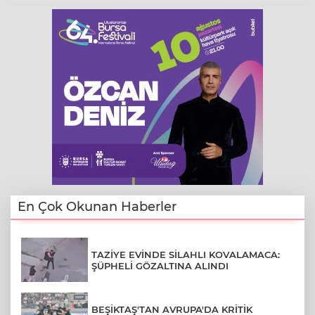
En Çok Okunan Haberler
TAZİYE EVİNDE SİLAHLI KOVALAMACA:
ŞÜPHELİ GÖZALTINA ALINDI
BEŞİKTAŞ'TAN AVRUPA'DA KRİTİK