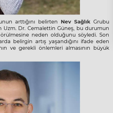
nun arttığını belirten
Nev Sağlık
Grubu
en Uzm. Dr. Cemalettin Güneş, bu durumun
k görülmesine neden olduğunu söyledi. Son
arda belirgin artış yaşandığını ifade eden
sının ve gerekli önlemleri almasının büyük