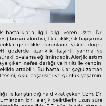
k hastalıklarla ilgili bilgi veren Uzm. Dr.
lesi)
burun akıntısı
, tıkanıklık, sık
hapşırma
ocuklar genellikle burunlarını yukarı doğru
it
gözlerde kızarıklık, kaşıntı, yanma ve
 sürekli ovalama eğilimindedir.
Alerjik astım
rtaya çıkan
nefes darlığı
ve hırıltı ile kendini
şekilde artabilir. Bu hastalıklar çoğu zaman
itesini, okul başarısını ve günlük yaşamını
ığı
ile karıştırıldığına dikkat çeken Uzm. Dr.
mlardan biri, alerjik belirtilerin uzun süre