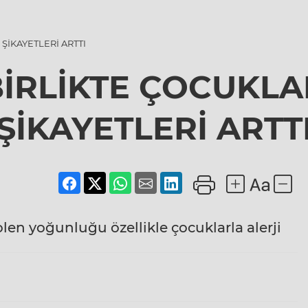
ŞİKAYETLERİ ARTTI
İRLİKTE ÇOCUKLA
ŞİKAYETLERİ ARTT
olen yoğunluğu özellikle çocuklarla alerji