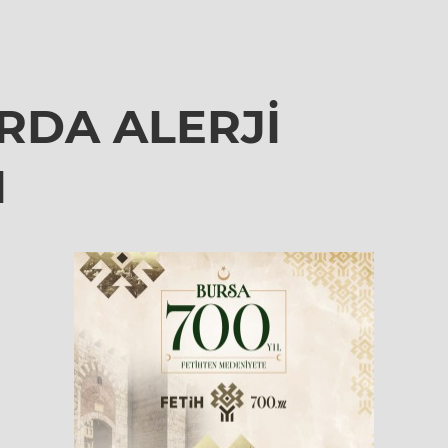
RDA ALERJİ
I