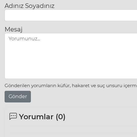
Adınız Soyadınız
Mesaj
Gönderilen yorumların küfür, hakaret ve suç unsuru içerme
Gönder
Yorumlar (
0
)