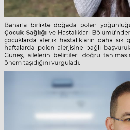
Baharla birlikte doğada
polen
yoğunluğu
Çocuk Sağlığı
ve Hastalıkları Bölümü’nd
çocuklarda alerjik hastalıkların daha sı
haftalarda polen alerjisine bağlı başvurul
Güneş, ailelerin belirtileri doğru tanıma
önem taşıdığını vurguladı.