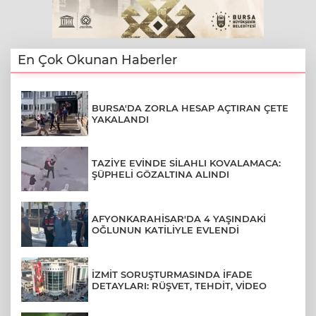
En Çok Okunan Haberler
BURSA'DA ZORLA HESAP AÇTIRAN ÇETE
YAKALANDI
TAZİYE EVİNDE SİLAHLI KOVALAMACA:
ŞÜPHELİ GÖZALTINA ALINDI
AFYONKARAHİSAR'DA 4 YAŞINDAKİ
OĞLUNUN KATİLİYLE EVLENDİ
İZMİT SORUŞTURMASINDA İFADE
DETAYLARI: RÜŞVET, TEHDİT, VİDEO