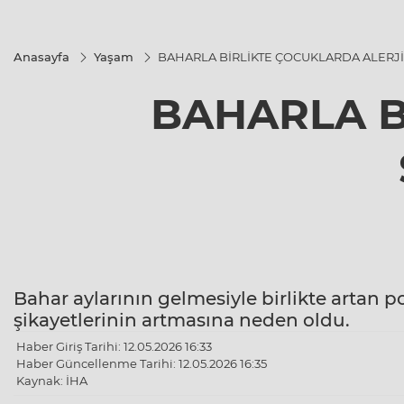
Anasayfa
Yaşam
BAHARLA BİRLİKTE ÇOCUKLARDA ALERJİ 
BAHARLA B
Bahar aylarının gelmesiyle birlikte artan p
şikayetlerinin artmasına neden oldu.
Haber Giriş Tarihi: 12.05.2026 16:33
Haber Güncellenme Tarihi: 12.05.2026 16:35
Kaynak: İHA