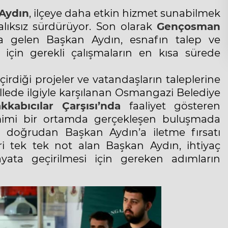
Aydın
, ilçeye daha etkin hizmet sunabilmek
alıksız sürdürüyor. Son olarak
Gençosman
a gelen Başkan Aydın, esnafın talep ve
 için gerekli çalışmaların en kısa sürede
diği projeler ve vatandaşların taleplerine
llede ilgiyle karşılanan Osmangazi Belediye
kkabıcılar Çarşısı’nda
faaliyet gösteren
amimi bir ortamda gerçekleşen buluşmada
ni doğrudan Başkan Aydın’a iletme fırsatı
ri tek tek not alan Başkan Aydın, ihtiyaç
ata geçirilmesi için gereken adımların