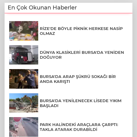
En Çok Okunan Haberler
RİZE'DE BÖYLE PİKNİK HERKESE NASİP
OLMAZ
DÜNYA KLASİKLERİ BURSA'DA YENİDEN
DOĞUYOR
BURSA'DA ARAP ŞÜKRÜ SOKAĞI BİR
ANDA KARIŞTI
BURSA'DA YENİLENECEK LİSEDE YIKIM
BAŞLADI
PARK HALİNDEKİ ARAÇLARA ÇARPTI:
TAKLA ATARAK DURABİLDİ