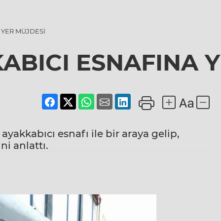
 YER MÜJDESİ
ABICI ESNAFINA Y
, ayakkabıcı esnafı ile bir araya gelip,
ni anlattı.