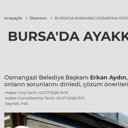
Anasayfa
Ekonomi
BURSA'DA AYAKKABICI ESNAFINA YENİ
BURSA'DA AYAKK
Osmangazi Belediye Başkanı
Erkan Aydın
onların sorunlarını dinledi, çözüm önerileri
Haber Giriş Tarihi: 02.07.2026 19:10
Haber Güncellenme Tarihi: 02.07.2026 19:11
Kaynak: İHA