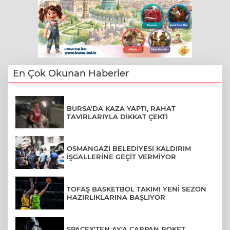
En Çok Okunan Haberler
BURSA'DA KAZA YAPTI, RAHAT
TAVIRLARIYLA DİKKAT ÇEKTİ
OSMANGAZİ BELEDİYESİ KALDIRIM
İŞGALLERİNE GEÇİT VERMİYOR
TOFAŞ BASKETBOL TAKIMI YENİ SEZON
HAZIRLIKLARINA BAŞLIYOR
SPACEX'TEN AY'A ÇARPAN ROKET