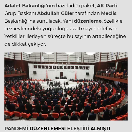
Adalet
Bakanlığı’nın
hazırladığı paket,
AK Parti
Grup Başkanı
Abdullah Güler
tarafından
Meclis
Başkanlığı'na sunulacak. Yeni
düzenleme
, özellikle
cezaevlerindeki yoğunluğu azaltmayı hedefliyor.
Yetkililer, ilerleyen süreçte bu sayının artabileceğine
de dikkat çekiyor.
PANDEMİ
DÜZENLEMESİ
ELEŞTİRİ
ALMIŞTI