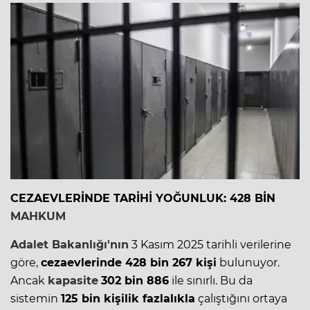
CEZAEVLERİNDE TARİHİ YOĞUNLUK: 428 BİN
MAHKUM
Adalet
Bakanlığı'nın
3 Kasım 2025 tarihli verilerine
göre,
cezaevlerinde 428 bin 267 kişi
bulunuyor.
Ancak
kapasite
302 bin 886
ile sınırlı. Bu da
sistemin
125 bin kişilik fazlalıkla
çalıştığını ortaya