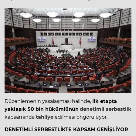
Düzenlemenin yasalaşması halinde,
ilk etapta
yaklaşık 50 bin hükümlünün
denetimli
serbestlik
kapsamında
tahliye
edilmesi öngörülüyor.
DENETİMLİ SERBESTLİKTE KAPSAM GENİŞLİYOR